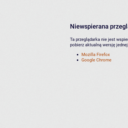
Niewspierana przeg
Ta przeglądarka nie jest wspi
pobierz aktualną wersję jednej
Mozilla Firefox
Google Chrome