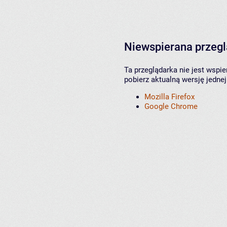
Niewspierana przeg
Ta przeglądarka nie jest wspi
pobierz aktualną wersję jednej
Mozilla Firefox
Google Chrome