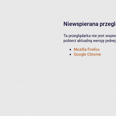
Niewspierana przeg
Ta przeglądarka nie jest wspi
pobierz aktualną wersję jednej
Mozilla Firefox
Google Chrome