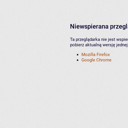
Niewspierana przeg
Ta przeglądarka nie jest wspi
pobierz aktualną wersję jednej
Mozilla Firefox
Google Chrome