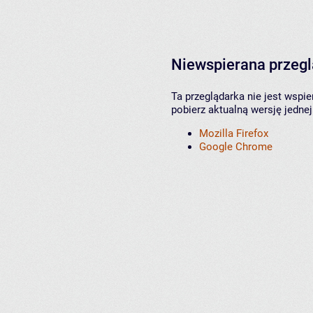
Niewspierana przeg
Ta przeglądarka nie jest wspi
pobierz aktualną wersję jednej
Mozilla Firefox
Google Chrome