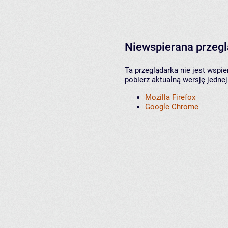
Niewspierana przeg
Ta przeglądarka nie jest wspi
pobierz aktualną wersję jednej
Mozilla Firefox
Google Chrome