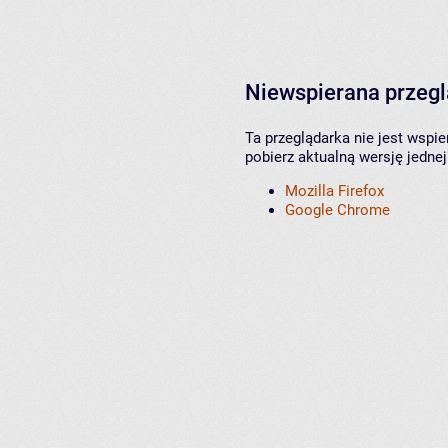
Niewspierana przeg
Ta przeglądarka nie jest wspi
pobierz aktualną wersję jednej
Mozilla Firefox
Google Chrome