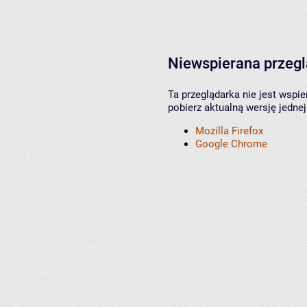
Niewspierana przeg
Ta przeglądarka nie jest wspi
pobierz aktualną wersję jednej
Mozilla Firefox
Google Chrome