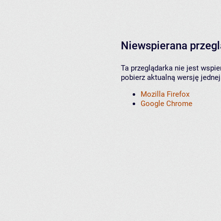
Niewspierana przeg
Ta przeglądarka nie jest wspi
pobierz aktualną wersję jednej
Mozilla Firefox
Google Chrome