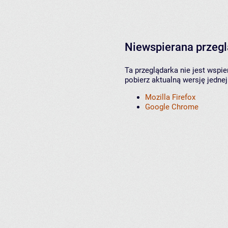
Niewspierana przeg
Ta przeglądarka nie jest wspi
pobierz aktualną wersję jednej
Mozilla Firefox
Google Chrome