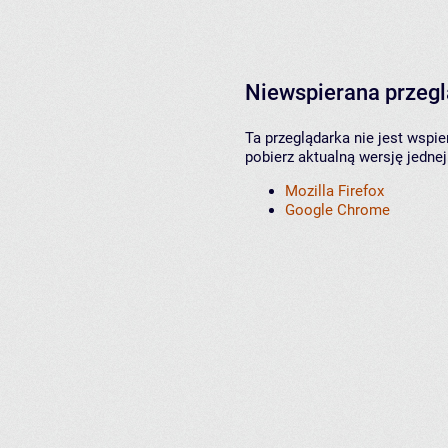
Niewspierana przeg
Ta przeglądarka nie jest wspi
pobierz aktualną wersję jednej
Mozilla Firefox
Google Chrome