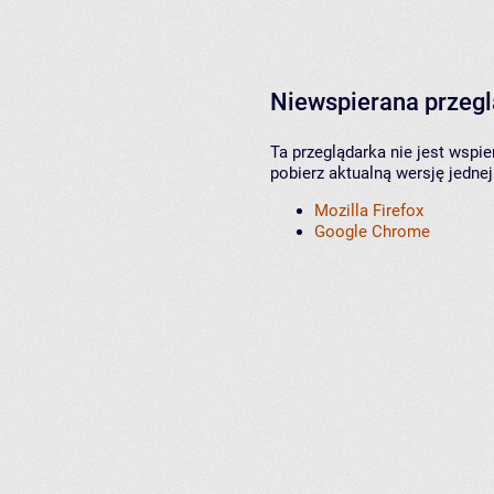
Niewspierana przeg
Ta przeglądarka nie jest wspi
pobierz aktualną wersję jednej
Mozilla Firefox
Google Chrome