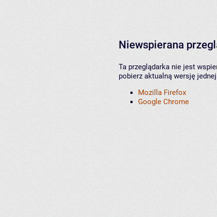
Niewspierana przeg
Ta przeglądarka nie jest wspi
pobierz aktualną wersję jednej
Mozilla Firefox
Google Chrome