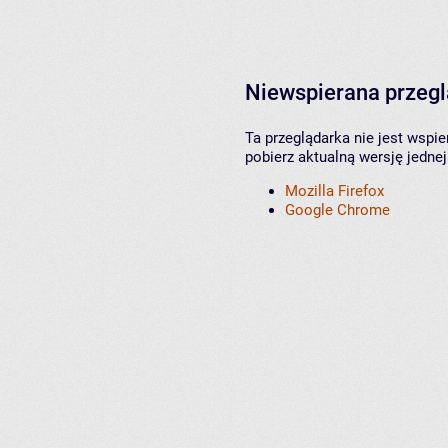
Niewspierana przeg
Ta przeglądarka nie jest wspi
pobierz aktualną wersję jednej
Mozilla Firefox
Google Chrome