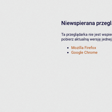
Niewspierana przeg
Ta przeglądarka nie jest wspi
pobierz aktualną wersję jednej
Mozilla Firefox
Google Chrome