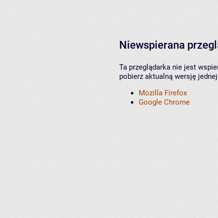
Niewspierana przeg
Ta przeglądarka nie jest wspi
pobierz aktualną wersję jednej
Mozilla Firefox
Google Chrome