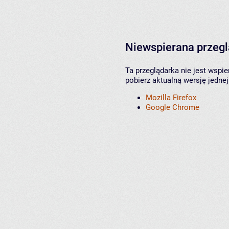
Niewspierana przeg
Ta przeglądarka nie jest wspi
pobierz aktualną wersję jednej
Mozilla Firefox
Google Chrome