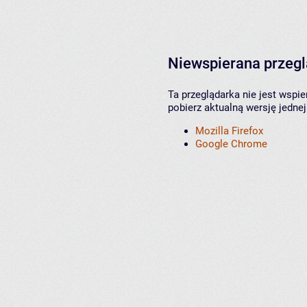
Niewspierana przeg
Ta przeglądarka nie jest wspi
pobierz aktualną wersję jednej
Mozilla Firefox
Google Chrome