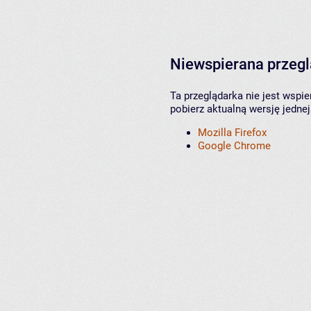
Niewspierana przeg
Ta przeglądarka nie jest wspi
pobierz aktualną wersję jednej
Mozilla Firefox
Google Chrome