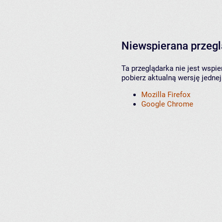
Niewspierana przeg
Ta przeglądarka nie jest wspi
pobierz aktualną wersję jednej
Mozilla Firefox
Google Chrome