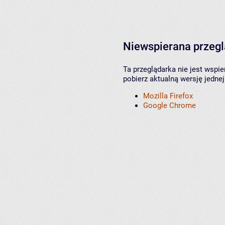
Niewspierana przeg
Ta przeglądarka nie jest wspi
pobierz aktualną wersję jednej
Mozilla Firefox
Google Chrome