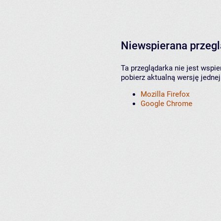
Niewspierana przeg
Ta przeglądarka nie jest wspi
pobierz aktualną wersję jednej
Mozilla Firefox
Google Chrome