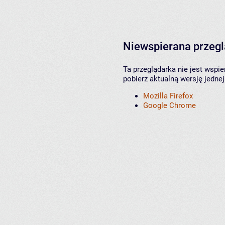
Niewspierana przeg
Ta przeglądarka nie jest wspi
pobierz aktualną wersję jednej
Mozilla Firefox
Google Chrome