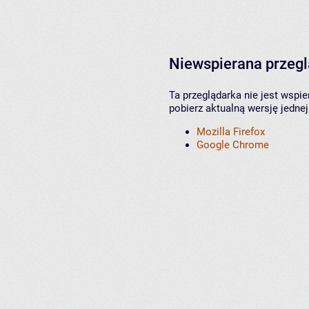
Niewspierana przeg
Ta przeglądarka nie jest wspi
pobierz aktualną wersję jednej
Mozilla Firefox
Google Chrome