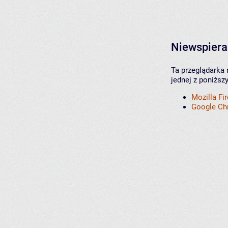
Niewspiera
Ta przeglądarka 
jednej z poniższ
Mozilla Fi
Google C