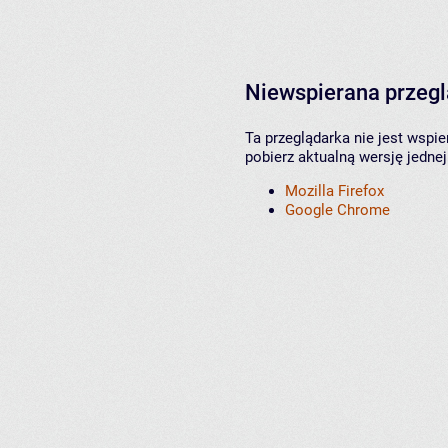
Niewspierana przeg
Ta przeglądarka nie jest wspi
pobierz aktualną wersję jednej
Mozilla Firefox
Google Chrome