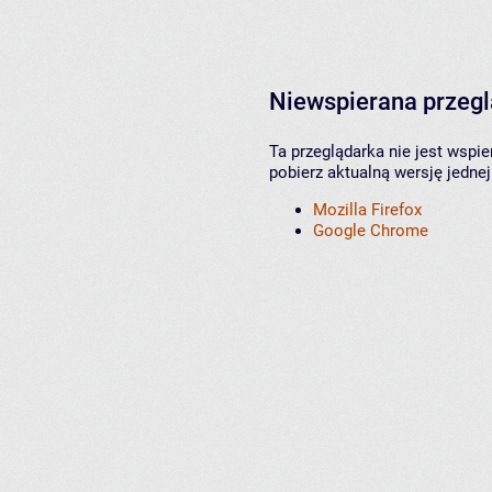
Niewspierana przeg
Ta przeglądarka nie jest wspi
pobierz aktualną wersję jednej
Mozilla Firefox
Google Chrome