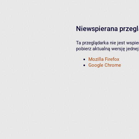
Niewspierana przeg
Ta przeglądarka nie jest wspi
pobierz aktualną wersję jednej
Mozilla Firefox
Google Chrome