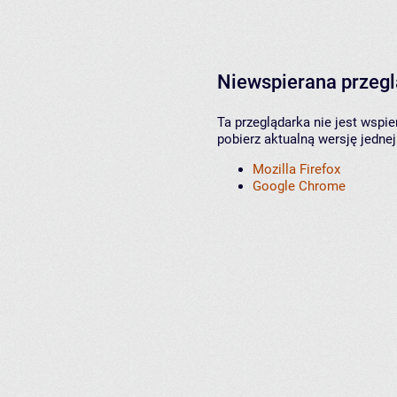
Niewspierana przeg
Ta przeglądarka nie jest wspi
pobierz aktualną wersję jednej
Mozilla Firefox
Google Chrome