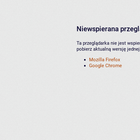
Niewspierana przeg
Ta przeglądarka nie jest wspi
pobierz aktualną wersję jednej
Mozilla Firefox
Google Chrome