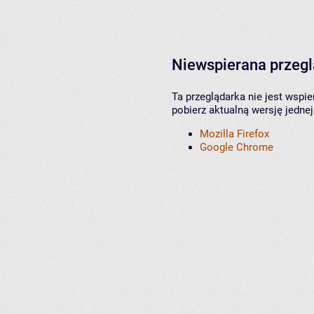
Niewspierana przeg
Ta przeglądarka nie jest wspi
pobierz aktualną wersję jednej
Mozilla Firefox
Google Chrome