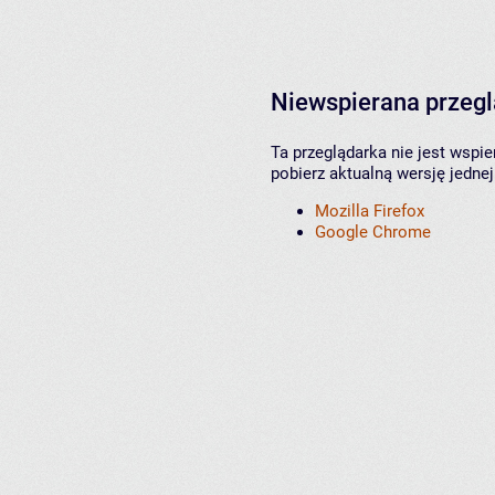
Niewspierana przeg
Ta przeglądarka nie jest wspi
pobierz aktualną wersję jednej
Mozilla Firefox
Google Chrome