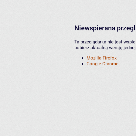
Niewspierana przeg
Ta przeglądarka nie jest wspi
pobierz aktualną wersję jednej
Mozilla Firefox
Google Chrome