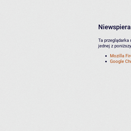
Niewspiera
Ta przeglądarka 
jednej z poniższ
Mozilla Fi
Google C