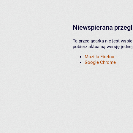
Niewspierana przeg
Ta przeglądarka nie jest wspi
pobierz aktualną wersję jednej
Mozilla Firefox
Google Chrome