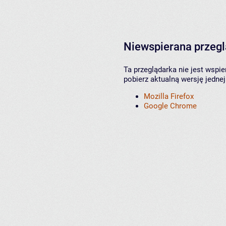
Niewspierana przeg
Ta przeglądarka nie jest wspi
pobierz aktualną wersję jednej
Mozilla Firefox
Google Chrome