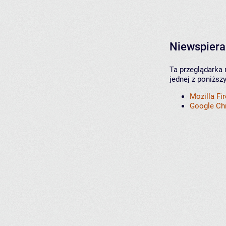
Niewspiera
Ta przeglądarka 
jednej z poniższ
Mozilla Fi
Google C