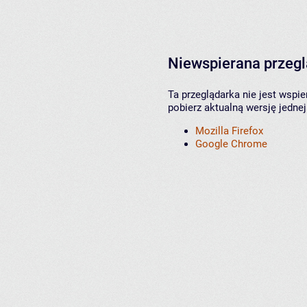
Niewspierana przeg
Ta przeglądarka nie jest wspi
pobierz aktualną wersję jednej
Mozilla Firefox
Google Chrome