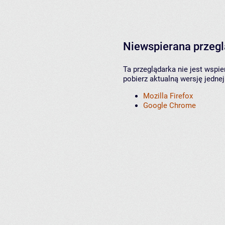
Niewspierana przeg
Ta przeglądarka nie jest wspi
pobierz aktualną wersję jednej
Mozilla Firefox
Google Chrome