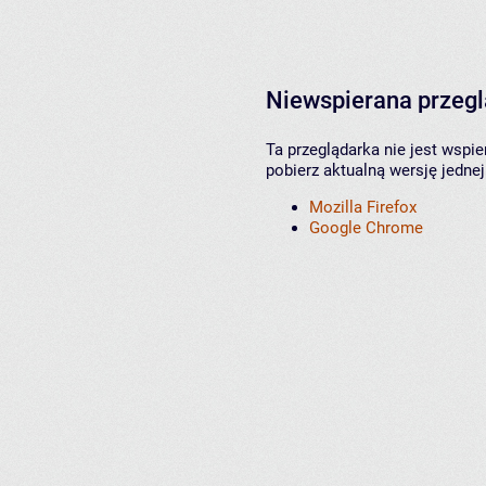
Niewspierana przeg
Ta przeglądarka nie jest wspi
pobierz aktualną wersję jednej
Mozilla Firefox
Google Chrome