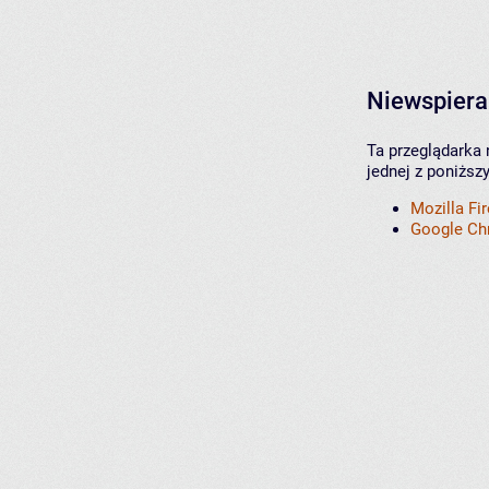
Niewspiera
Ta przeglądarka 
jednej z poniższ
Mozilla Fi
Google C