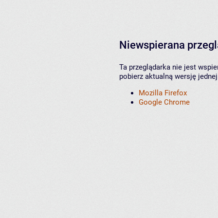
Niewspierana przeg
Ta przeglądarka nie jest wspi
pobierz aktualną wersję jednej
Mozilla Firefox
Google Chrome