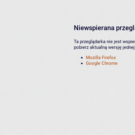
Niewspierana przeg
Ta przeglądarka nie jest wspi
pobierz aktualną wersję jednej
Mozilla Firefox
Google Chrome