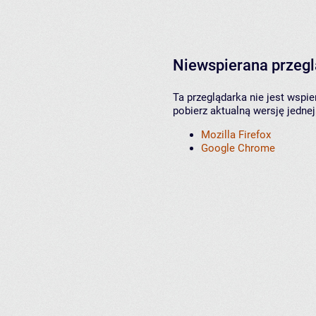
Niewspierana przeg
Ta przeglądarka nie jest wspi
pobierz aktualną wersję jednej
Mozilla Firefox
Google Chrome