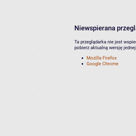
Niewspierana przeg
Ta przeglądarka nie jest wspi
pobierz aktualną wersję jednej
Mozilla Firefox
Google Chrome