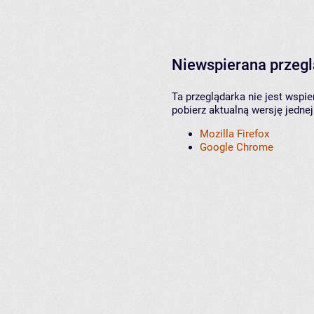
Niewspierana przeg
Ta przeglądarka nie jest wspi
pobierz aktualną wersję jednej
Mozilla Firefox
Google Chrome