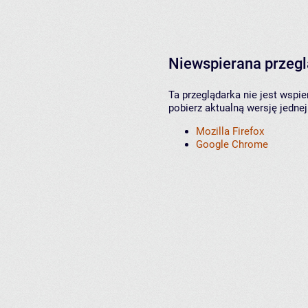
Niewspierana przeg
Ta przeglądarka nie jest wspi
pobierz aktualną wersję jednej
Mozilla Firefox
Google Chrome