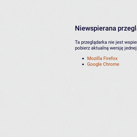
Niewspierana przeg
Ta przeglądarka nie jest wspi
pobierz aktualną wersję jednej
Mozilla Firefox
Google Chrome