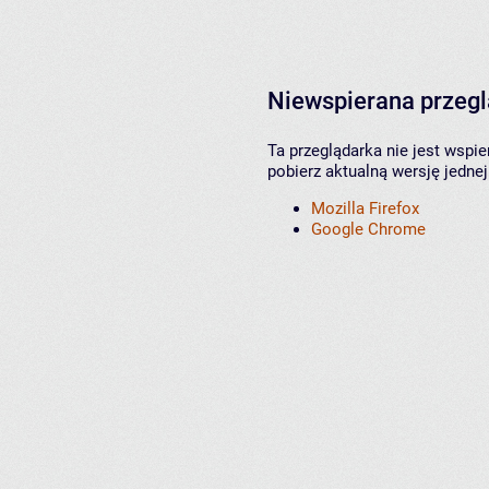
Niewspierana przeg
Ta przeglądarka nie jest wspi
pobierz aktualną wersję jednej
Mozilla Firefox
Google Chrome