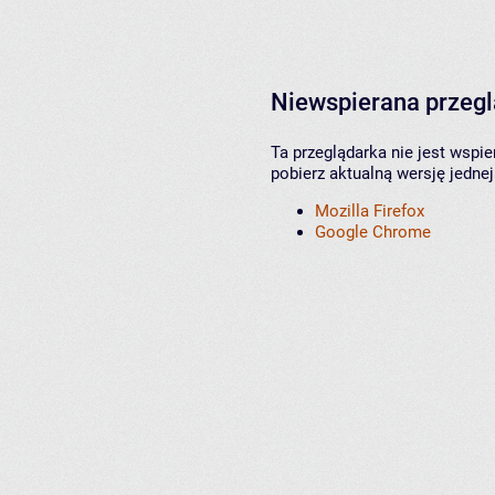
Niewspierana przeg
Ta przeglądarka nie jest wspi
pobierz aktualną wersję jednej
Mozilla Firefox
Google Chrome